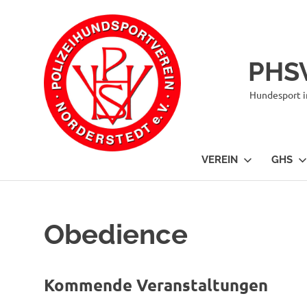
Zum
Inhalt
springen
PHSV
Hundesport i
VEREIN
GHS
Obedience
Kommende Veranstaltungen