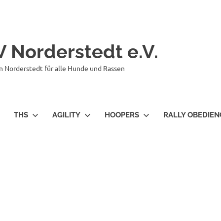
 Norderstedt e.V.
n Norderstedt für alle Hunde und Rassen
THS
AGILITY
HOOPERS
RALLY OBEDIEN