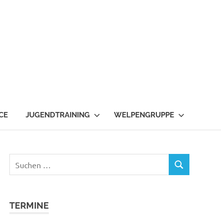
CE
JUGENDTRAINING
WELPENGRUPPE
Suchen
SUCHEN
nach:
TERMINE