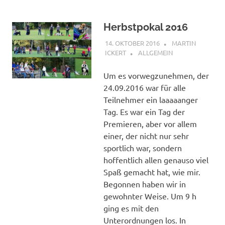
Herbstpokal 2016
14. OKTOBER 2016
MARTIN
ICKERT
ALLGEMEIN
Um es vorwegzunehmen, der
24.09.2016 war für alle
Teilnehmer ein laaaaanger
Tag. Es war ein Tag der
Premieren, aber vor allem
einer, der nicht nur sehr
sportlich war, sondern
hoffentlich allen genauso viel
Spaß gemacht hat, wie mir.
Begonnen haben wir in
gewohnter Weise. Um 9 h
ging es mit den
Unterordnungen los. In