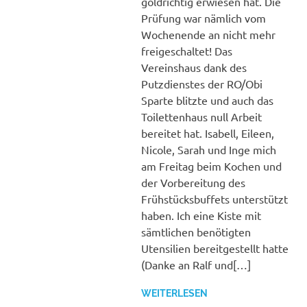
goldrichtig erwiesen hat. Die
Prüfung war nämlich vom
Wochenende an nicht mehr
freigeschaltet! Das
Vereinshaus dank des
Putzdienstes der RO/Obi
Sparte blitzte und auch das
Toilettenhaus null Arbeit
bereitet hat. Isabell, Eileen,
Nicole, Sarah und Inge mich
am Freitag beim Kochen und
der Vorbereitung des
Frühstücksbuffets unterstützt
haben. Ich eine Kiste mit
sämtlichen benötigten
Utensilien bereitgestellt hatte
(Danke an Ralf und[…]
WEITERLESEN