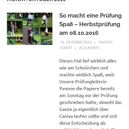
So macht eine Prüfung
Spaß – Herbstprüfung
am 08.10.2016
14. OKTOBER 2016
MARTIN
ICKERT
ALLGEMEIN
Dieses Mal lief wirklich alles
wie am Schnürchen und
machte wirklich Spaß, weil:
Unsere Prüfungleiterin
Yvonne die Papiere bereits
am Sonntag vor der Prüfung
geschrieben hatte, obwohl das
Ganze ja eigentlich über
Caniva laufen sollte und sich
diese Entscheidung als