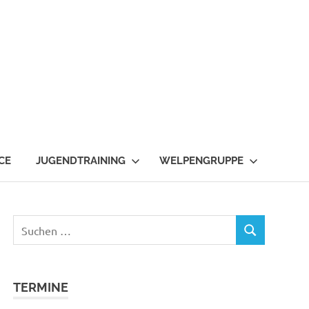
CE
JUGENDTRAINING
WELPENGRUPPE
Suchen
SUCHEN
nach:
TERMINE