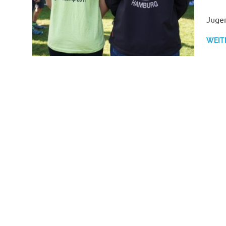
Jugen
WEIT