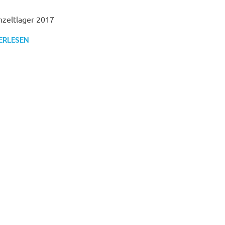
zeltlager 2017
ERLESEN