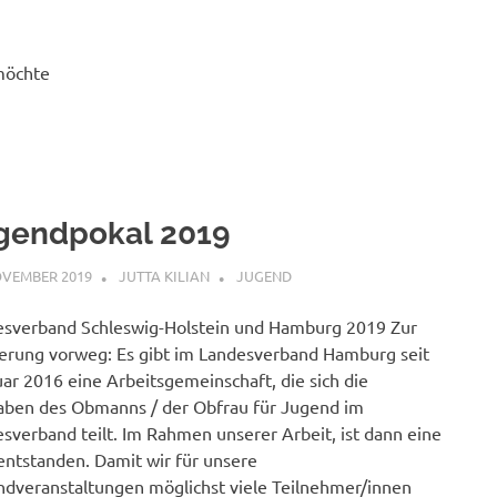
möchte
gendpokal 2019
OVEMBER 2019
JUTTA KILIAN
JUGEND
sverband Schleswig-Holstein und Hamburg 2019 Zur
erung vorweg: Es gibt im Landesverband Hamburg seit
ar 2016 eine Arbeitsgemeinschaft, die sich die
ben des Obmanns / der Obfrau für Jugend im
sverband teilt. Im Rahmen unserer Arbeit, ist dann eine
entstanden. Damit wir für unsere
dveranstaltungen möglichst viele Teilnehmer/innen