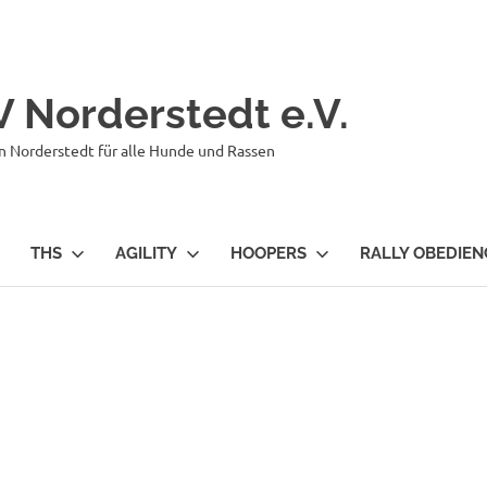
 Norderstedt e.V.
n Norderstedt für alle Hunde und Rassen
THS
AGILITY
HOOPERS
RALLY OBEDIEN