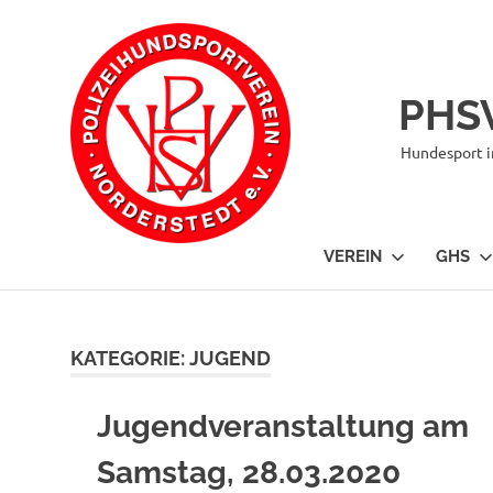
Zum
Inhalt
springen
PHSV
Hundesport i
VEREIN
GHS
KATEGORIE:
JUGEND
Jugendveranstaltung am
Samstag, 28.03.2020