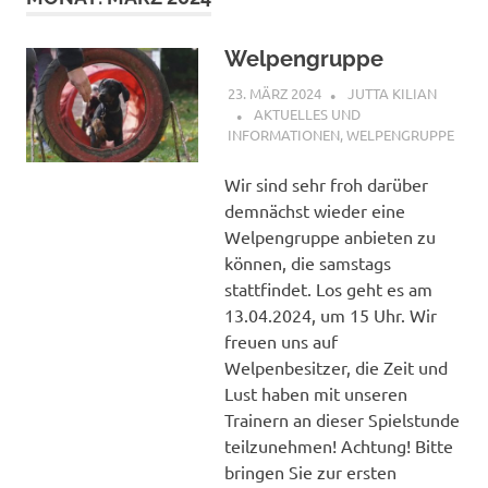
Welpengruppe
23. MÄRZ 2024
JUTTA KILIAN
AKTUELLES UND
INFORMATIONEN
,
WELPENGRUPPE
Wir sind sehr froh darüber
demnächst wieder eine
Welpengruppe anbieten zu
können, die samstags
stattfindet. Los geht es am
13.04.2024, um 15 Uhr. Wir
freuen uns auf
Welpenbesitzer, die Zeit und
Lust haben mit unseren
Trainern an dieser Spielstunde
teilzunehmen! Achtung! Bitte
bringen Sie zur ersten