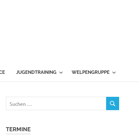
CE
JUGENDTRAINING
WELPENGRUPPE
Suchen
SUCHEN
nach:
TERMINE