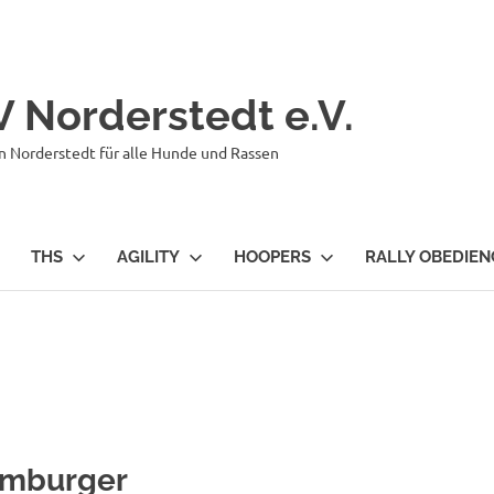
 Norderstedt e.V.
n Norderstedt für alle Hunde und Rassen
THS
AGILITY
HOOPERS
RALLY OBEDIEN
mburger