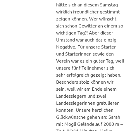
hätte sich an diesem Samstag
wirklich freundlicher gestimmt
zeigen können. Wer wünscht
sich schon Gewitter an einem so
wichtigen Tag?! Aber dieser
Umstand war auch das einzig
Negative. Für unsere Starter
und Starterinnen sowie den
Verein war es ein guter Tag, weil
unsere fünf Teilnehmer sich
sehr erfolgreich gezeigt haben.
Besonders stolz können wir
sein, weil wir am Ende einem
Landessiegern und zwei
Landessiegerinnen gratulieren
konnten. Unsere herzlichen
Glückwünsche gehen an: Sarah
mit Mogli Geländelauf 2000 m –
Zeit: 06:24 Minuten. Meike