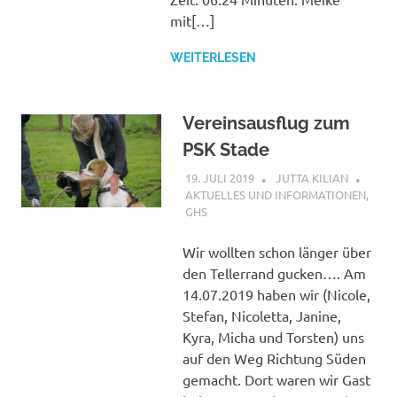
mit[…]
WEITERLESEN
Vereinsausflug zum
PSK Stade
19. JULI 2019
JUTTA KILIAN
AKTUELLES UND INFORMATIONEN
,
GHS
Wir wollten schon länger über
den Tellerrand gucken…. Am
14.07.2019 haben wir (Nicole,
Stefan, Nicoletta, Janine,
Kyra, Micha und Torsten) uns
auf den Weg Richtung Süden
gemacht. Dort waren wir Gast