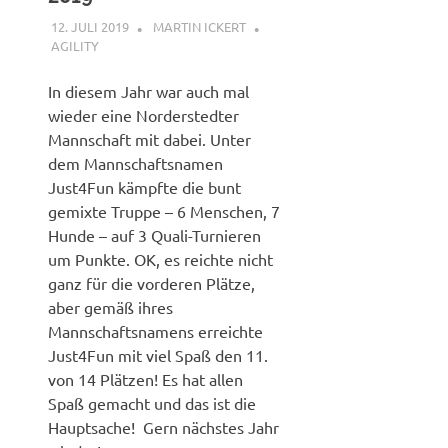
12. JULI 2019
MARTIN ICKERT
AGILITY
In diesem Jahr war auch mal
wieder eine Norderstedter
Mannschaft mit dabei. Unter
dem Mannschaftsnamen
Just4Fun kämpfte die bunt
gemixte Truppe – 6 Menschen, 7
Hunde – auf 3 Quali-Turnieren
um Punkte. OK, es reichte nicht
ganz für die vorderen Plätze,
aber gemäß ihres
Mannschaftsnamens erreichte
Just4Fun mit viel Spaß den 11.
von 14 Plätzen! Es hat allen
Spaß gemacht und das ist die
Hauptsache! Gern nächstes Jahr