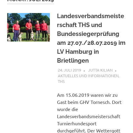
Landesverbandsmeiste
rschaft THS und
Bundessiegerprüfung
am 27.07./28.07.2019 im
LV Hamburg in
Brietlingen
24. JULI 2019
JUTTA KILIAN
AKTUELLES UND INFORMATIONEN
,
THS
Am 15.06.2019 waren wir zu
Gast beim GHV Tornesch. Dort
wurde die
Landesverbandsmeisterschaft
Turnierhundesport
durchgeführt. Der Wettergott