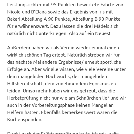
Leistungsrichter mit 95 Punkten bewertete Fährte von
Nicole und B’Elana sowie das Ergebnis von Iris mit
Bakari Abteilung A 90 Punkte, Abteilung B 90 Punkte
für erwähnenswert. Dazu lassen die drei Mädels sich
natürlich nicht unterkriegen. Also auf ein Neues!
Außerdem haben wir als Verein wieder einmal einen
wirklich schönen Tag erlebt. Natürlich streben wir für
das nächste Mal andere Ergebnisse/ erneut sportliche
Erfolge an. Aber wir alle wissen, wie viele Vereine unter
dem mangelnden Nachwuchs, der mangelnden
Hilfsbereitschaft, dem zunehmendem Egoismus etc.
leiden. Umso mehr haben wir uns gefreut, dass die
Herbstprüfung nicht nur wie am Schnürchen lief und wir
auch in der Vorbereitungsphase keinen Mangel an
Helfern hatten. Ebenfalls bemerkenswert waren die
Kuchenspenden.
Direkt nach der Frühjahrsprüfung hatte ich mir ja die