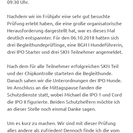
09:30 Uhr.
Nachdem wir im Frühjahr eine sehr gut besuchte
Prüfung erlebt haben, die eine große organisatorische
Herausforderung dargestellt hat, war es dieses Mal
deutlich entspannter. Für den 06.10.2018 hatten sich
drei Begleithundeprüflinge, eine BGH I Hundeführerin,
drei IPO Starter und drei SKN Teilnehmer angemeldet.
Nach dem für alle Teilnehmer erfolgreichen SKN Teil
und der Chipkontrolle starteten die Begleithunde.
Danach sahen wir die Unterordnungen der IPO Hunde.
Im Anschluss an die Mittagspause fanden die
Schutzdienste statt, wobei Michael die IPO 1 und Cord
die IPO II figurierte. Beiden Schutzhelfern möchte ich
an dieser Stelle noch einmal Danke sagen.
Um es kurz zu machen. Wir sind mit dieser Prüfung
alles andere als zufrieden! Dennoch finde ich die vom