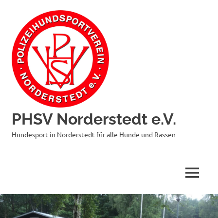
Zum
Inhalt
springen
PHSV Norderstedt e.V.
Hundesport in Norderstedt für alle Hunde und Rassen
MENÜ