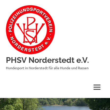
Zum
Inhalt
springen
PHSV Norderstedt e.V.
Hundesport in Norderstedt für alle Hunde und Rassen
MENÜ