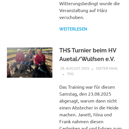
Witterungsbedingt wurde die
Veranstaltung auf März
verschoben.
WEITERLESEN
THS Turnier beim HV
Auetal/Wulfsen e.V.
28. AUGUST 2025
DIETER FAHL
THS
Das Training war für diesen
Samstag, den 23.08.2025
abgesagt, warum dann nicht
einen Abstecher in die Heide
machen. Janett, Nina und
Frank nahmen diesen
Gedanken auf und fuhren zum