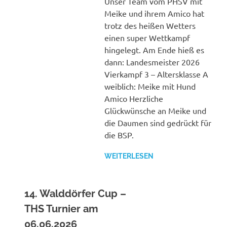
Unser Team vom PHSV mit
Meike und ihrem Amico hat
trotz des heißen Wetters
einen super Wettkampf
hingelegt. Am Ende hieß es
dann: Landesmeister 2026
Vierkampf 3 – Altersklasse A
weiblich: Meike mit Hund
Amico Herzliche
Glückwünsche an Meike und
die Daumen sind gedrückt für
die BSP.
WEITERLESEN
14. Walddörfer Cup –
THS Turnier am
06.06.2026