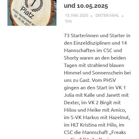
und 10.05.2025
13. MAI 2025
DIETER FAHL
THS
73 Starterinnen und Starter in
den Einzeldisziplinen und 14
Mannschaften im CSC und
Shorty waren an den beiden
Tagen mit strahlend blauen
Himmel und Sonnenschein bei
uns zu Gast. Vom PHSV
gingen an den Start im VK 1
Julia mit Kalle und Janett mit
Dexter, im VK 2 Birgit mit
Milou und Meike mit Amico,
im S-VK Markus mit Hazelnut,
im HLT Kristina mit Milo, im
CSC die Mannschaft „Freaks