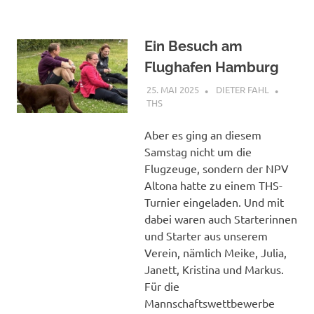
Ein Besuch am
Flughafen Hamburg
25. MAI 2025
DIETER FAHL
THS
Aber es ging an diesem
Samstag nicht um die
Flugzeuge, sondern der NPV
Altona hatte zu einem THS-
Turnier eingeladen. Und mit
dabei waren auch Starterinnen
und Starter aus unserem
Verein, nämlich Meike, Julia,
Janett, Kristina und Markus.
Für die
Mannschaftswettbewerbe