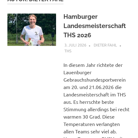
Hamburger
Landesmeisterschaft
THS 2026
3. JULI 2026
DIETER FAHL
THS
In diesem Jahr richtete der
Lauenburger
Gebrauchshundesportverein
am 20. und 21.06.2026 die
Landesmeisterschaft im THS
aus. Es herrschte beste
Stimmung allerdings bei recht
warmen 30 Grad. Diese
Temperaturen verlangten
allen Teams sehr viel ab.