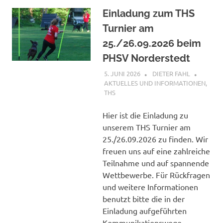
Einladung zum THS
Turnier am
25./26.09.2026 beim
PHSV Norderstedt
5. JUNI 2026
DIETER FAHL
AKTUELLES UND INFORMATIONEN
,
THS
Hier ist die Einladung zu
unserem THS Turnier am
25./26.09.2026 zu finden. Wir
freuen uns auf eine zahlreiche
Teilnahme und auf spannende
Wettbewerbe. Für Rückfragen
und weitere Informationen
benutzt bitte die in der
Einladung aufgeführten
Kommunikationswege.