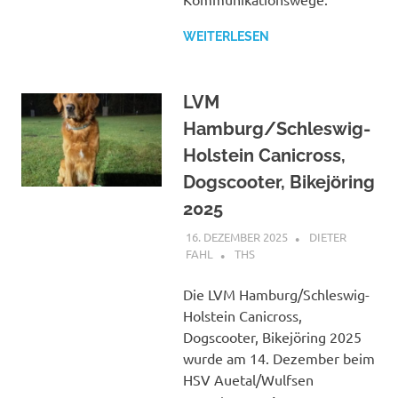
WEITERLESEN
LVM
Hamburg/Schleswig-
Holstein Canicross,
Dogscooter, Bikejöring
2025
16. DEZEMBER 2025
DIETER
FAHL
THS
Die LVM Hamburg/Schleswig-
Holstein Canicross,
Dogscooter, Bikejöring 2025
wurde am 14. Dezember beim
HSV Auetal/Wulfsen