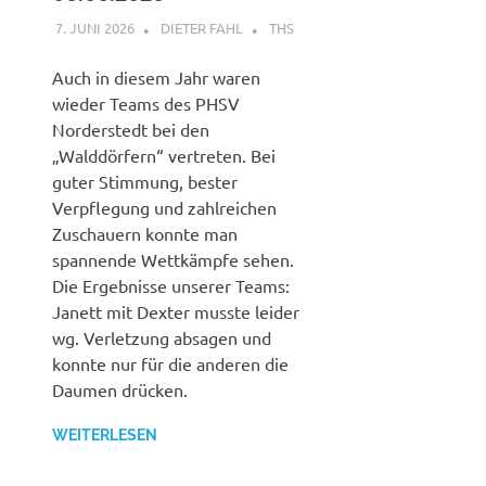
7. JUNI 2026
DIETER FAHL
THS
Auch in diesem Jahr waren
wieder Teams des PHSV
Norderstedt bei den
„Walddörfern“ vertreten. Bei
guter Stimmung, bester
Verpflegung und zahlreichen
Zuschauern konnte man
spannende Wettkämpfe sehen.
Die Ergebnisse unserer Teams:
Janett mit Dexter musste leider
wg. Verletzung absagen und
konnte nur für die anderen die
Daumen drücken.
WEITERLESEN