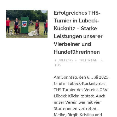
Erfolgreiches THS-
Turnier in Lübeck-
Kücknitz – Starke
Leistungen unserer
Vierbeiner und
Hundeführerinnen
9. JULI 2025
DIETER FAHL
THS
Am Sonntag, den 6. Juli 2025,
fand in Lübeck-Kücknitz das
THS-Turnier des Vereins GSV
Lübeck-Kücknitz statt. Auch
unser Verein war mit vier
Starterinnen vertreten –
Meike, Birgit, Kristina und