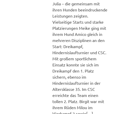
Julia – die gemeinsam mit
ihren Hunden beeindruckende
Leistungen zeigten.
Vielseitige Starts und starke
Platzierungen Meike ging mit
ihrem Hund Amico gleich in
mehreren Disziplinen an den
Start: Dreikampf,
Hindernislaufturnier und CSC.
Mit großem sportlichem
Einsatz konnte sie sich im
Dreikampf den 1. Platz
sichern, ebenso im
Hindernislaufturnier in der
Altersklasse 35. Im CSC
erreichte das Team einen
tollen 2. Platz. Birgit war mit
ihrem Rüden Milou im
Vierkampf 2 sowie[…]